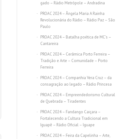
gado – Rádio Metrópole – Andradina
PROAC 2024 – Ângela Maria A Rainha
Revolucionária do Rádio – Rádio Paz – São
Paulo
PROAC 2024 – Batalha poética de MC’s –
Cantareira
PROAC 2024 – Cerâmica Porto Ferreira –
Tradição e Arte – Comunidade – Porto
Ferreira
PROAC 2024 – Companhia Vera Cruz – da
consagração ao legado – Rádio Princesa
PROAC 2024 – Empreendedorismo Cultural
de Quebrada – Tiradentes
PROAC 2024 – Fandango Caiçara –
Fortalecendo a Cultura Tradicional em
Iguapê – Rádio Oficial – Iguape
PROAC 2024 – Feira da Capelinha – Arte,