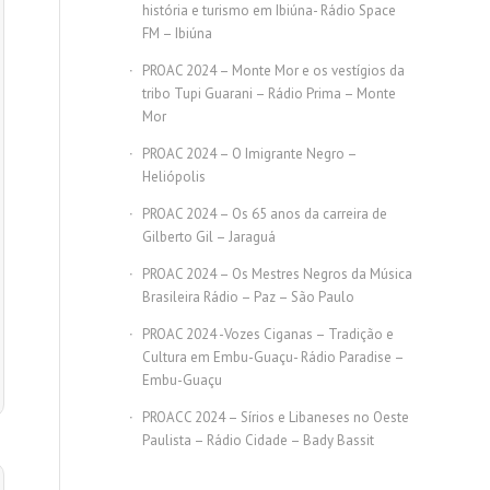
história e turismo em Ibiúna- Rádio Space
FM – Ibiúna
PROAC 2024 – Monte Mor e os vestígios da
tribo Tupi Guarani – Rádio Prima – Monte
Mor
PROAC 2024 – O Imigrante Negro –
Heliópolis
PROAC 2024 – Os 65 anos da carreira de
Gilberto Gil – Jaraguá
PROAC 2024 – Os Mestres Negros da Música
Brasileira Rádio – Paz – São Paulo
PROAC 2024 -Vozes Ciganas – Tradição e
Cultura em Embu-Guaçu- Rádio Paradise –
Embu-Guaçu
PROACC 2024 – Sírios e Libaneses no Oeste
Paulista – Rádio Cidade – Bady Bassit