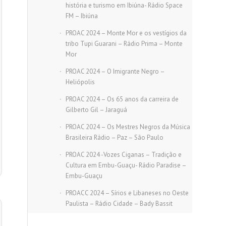
história e turismo em Ibiúna- Rádio Space
FM – Ibiúna
PROAC 2024 – Monte Mor e os vestígios da
tribo Tupi Guarani – Rádio Prima – Monte
Mor
PROAC 2024 – O Imigrante Negro –
Heliópolis
PROAC 2024 – Os 65 anos da carreira de
Gilberto Gil – Jaraguá
PROAC 2024 – Os Mestres Negros da Música
Brasileira Rádio – Paz – São Paulo
PROAC 2024 -Vozes Ciganas – Tradição e
Cultura em Embu-Guaçu- Rádio Paradise –
Embu-Guaçu
PROACC 2024 – Sírios e Libaneses no Oeste
Paulista – Rádio Cidade – Bady Bassit