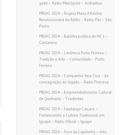
gado – Rádio Metrópole – Andradina
PROAC 2024 – Ângela Maria A Rainha
Revolucionária do Rádio – Rádio Paz – São
Paulo
PROAC 2024 – Batalha poética de MC’s –
Cantareira
PROAC 2024 – Cerâmica Porto Ferreira –
Tradição e Arte – Comunidade – Porto
Ferreira
PROAC 2024 – Companhia Vera Cruz – da
consagração ao legado – Rádio Princesa
PROAC 2024 – Empreendedorismo Cultural
de Quebrada – Tiradentes
PROAC 2024 – Fandango Caiçara –
Fortalecendo a Cultura Tradicional em
Iguapê – Rádio Oficial – Iguape
PROAC 2024 – Feira da Capelinha – Arte,