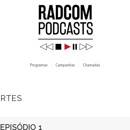
Programas
Campanhas
Chamadas
ARTES
EPISÓDIO 1