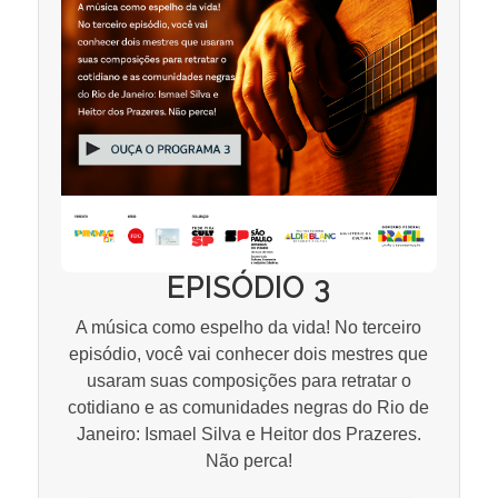
EPISÓDIO 3
A música como espelho da vida! No terceiro
episódio, você vai conhecer dois mestres que
usaram suas composições para retratar o
cotidiano e as comunidades negras do Rio de
Janeiro: Ismael Silva e Heitor dos Prazeres.
Não perca!